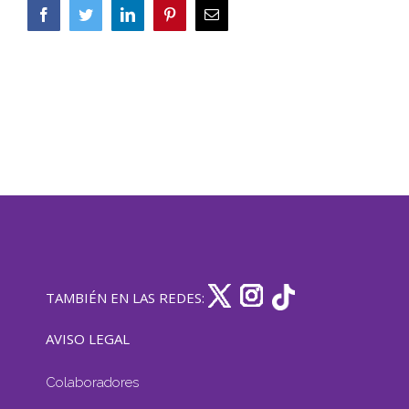
Facebook
Twitter
LinkedIn
Pinterest
Correo
electrónico
TAMBIÉN EN LAS REDES:
AVISO LEGAL
Colaboradores