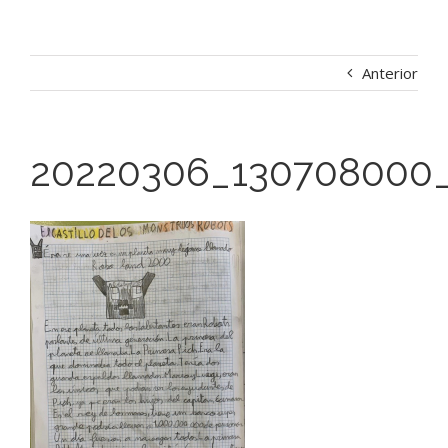
Anterior
20220306_130708000