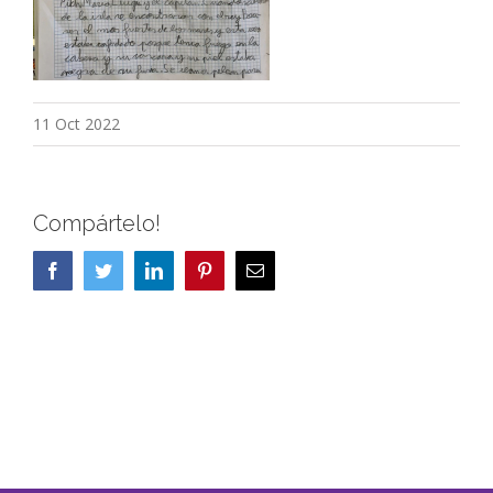
11 Oct 2022
Compártelo!
Facebook
Twitter
LinkedIn
Pinterest
Correo
electrónico