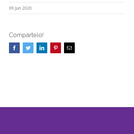
09 Jun 2020
Compártelo!
Facebook
Twitter
LinkedIn
Pinterest
Correo
electrónico