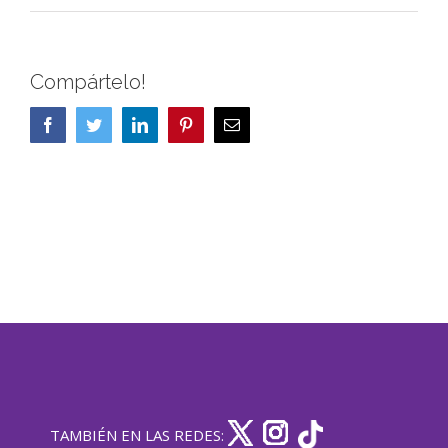
Compártelo!
Facebook
Twitter
LinkedIn
Pinterest
Correo
electrónico
TAMBIÉN EN LAS REDES: