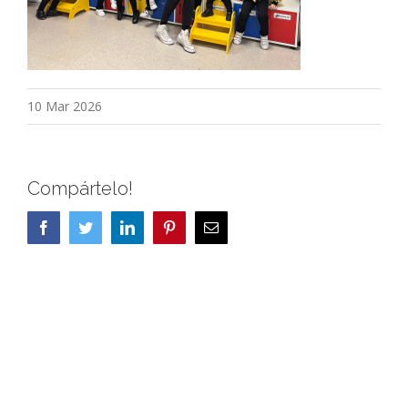
10 Mar 2026
Compártelo!
Facebook
Twitter
LinkedIn
Pinterest
Correo
electrónico