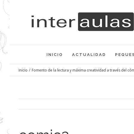
Saltar
al
contenido
INICIO
ACTUALIDAD
PEQUE
Inicio
/
Fomento de la lectura y máxima creatividad a través del có