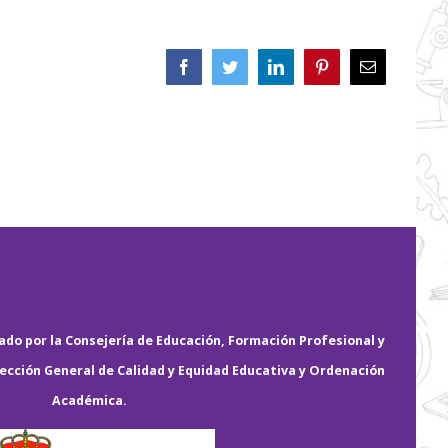
Facebook
Twitter
LinkedIn
Pinterest
Correo
electrónico
do por la Consejería de Educación, Formación Profesional y
rección General de Calidad y Equidad Educativa y Ordenación
Académica.