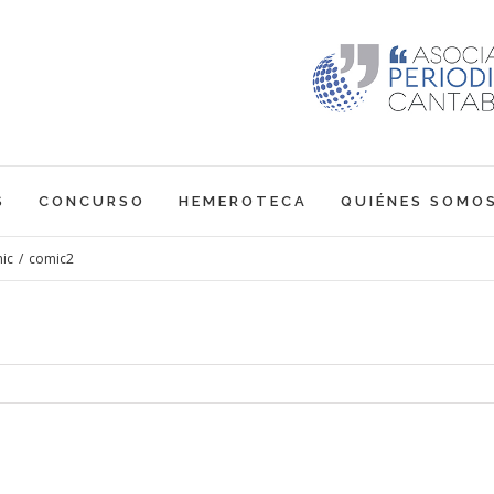
S
CONCURSO
HEMEROTECA
QUIÉNES SOMO
mic
/
comic2