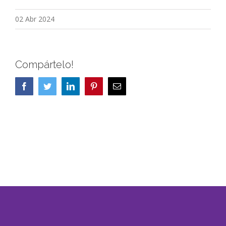
02 Abr 2024
Compártelo!
Facebook
Twitter
LinkedIn
Pinterest
Correo
electrónico