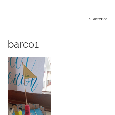
Anterior
barco1