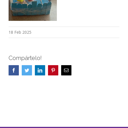
18 Feb 2025
Compártelo!
Facebook
Twitter
LinkedIn
Pinterest
Correo
electrónico