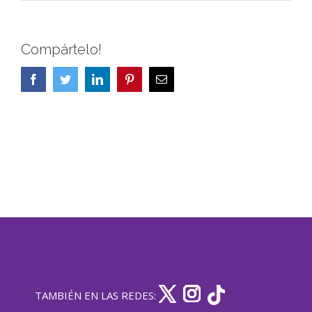
Compártelo!
Facebook
Twitter
LinkedIn
Pinterest
Correo
electrónico
TAMBIÉN EN LAS REDES: