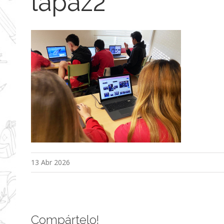
lapaz2
13 Abr 2026
Compártelo!