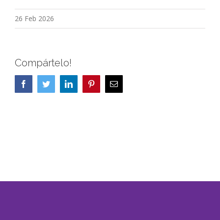
26 Feb 2026
Compártelo!
Facebook
Twitter
LinkedIn
Pinterest
Correo
electrónico