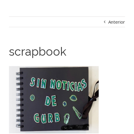
Anterior
scrapbook