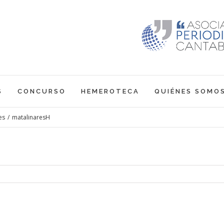
S
CONCURSO
HEMEROTECA
QUIÉNES SOMO
es
/
matalinaresH