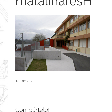
matalinaresH
10 Dic 2025
Compártelo!