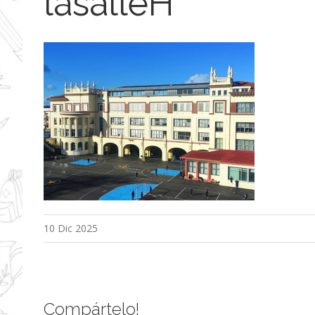
lasalleH
10 Dic 2025
Compártelo!