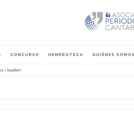
S
CONCURSO
HEMEROTECA
QUIÉNES SOMO
es
/
lasalleH