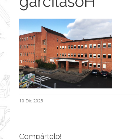
garcilasoH
10 Dic 2025
Compártelo!