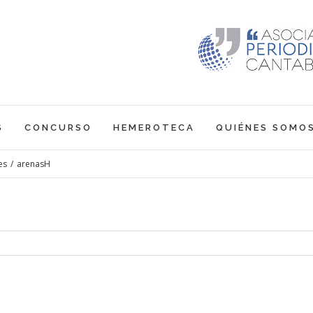
S
CONCURSO
HEMEROTECA
QUIÉNES SOMO
es
/
arenasH