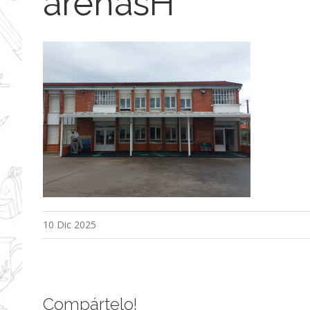
arenasH
10 Dic 2025
Compártelo!