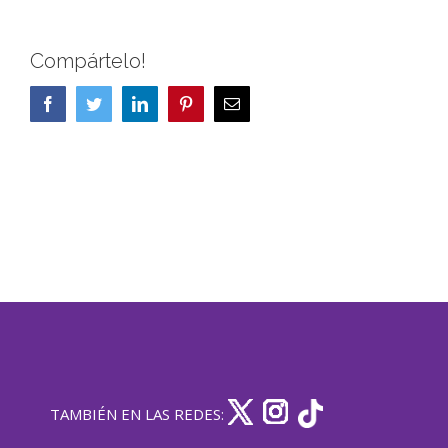
Compártelo!
Facebook
Twitter
LinkedIn
Pinterest
Correo
electrónico
TAMBIÉN EN LAS REDES: