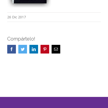
26 Dic 2017
Compártelo!
Facebook
Twitter
LinkedIn
Pinterest
Correo
electrónico