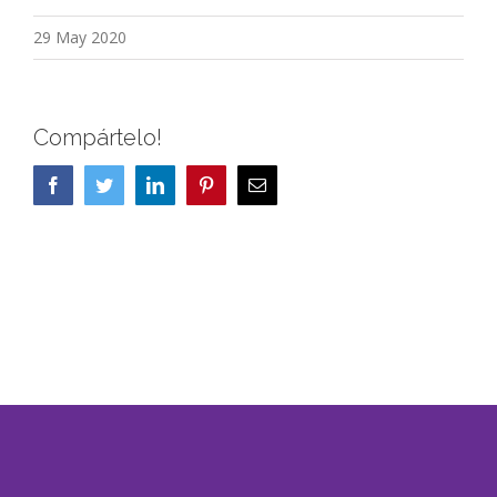
29 May 2020
Compártelo!
Facebook
Twitter
LinkedIn
Pinterest
Correo
electrónico