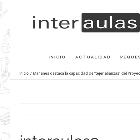
Saltar
al
contenido
INICIO
ACTUALIDAD
PEQUE
Inicio
/
Mañanes destaca la capacidad de “tejer alianzas” del Proyec