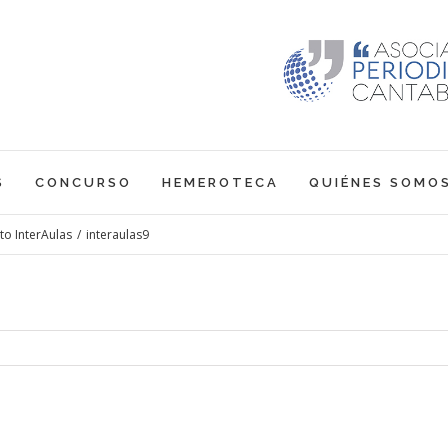
S
CONCURSO
HEMEROTECA
QUIÉNES SOMO
to InterAulas
/
interaulas9