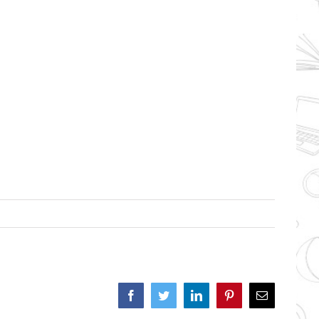
Facebook
Twitter
LinkedIn
Pinterest
Correo
electrónico