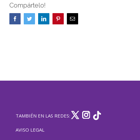
Compártelo!
Facebook
Twitter
LinkedIn
Pinterest
Correo
electrónico
TAMBIÉN EN LAS REDES:
AVISO LEGAL