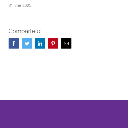
31 Ene 2025
Compártelo!
Facebook
Twitter
LinkedIn
Pinterest
Correo
electrónico