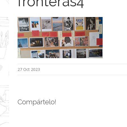
fronteras4
27 Oct 2023
Compártelo!