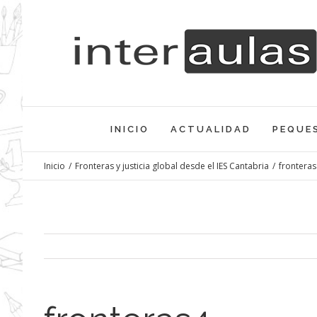
Saltar
al
contenido
INICIO
ACTUALIDAD
PEQUE
Inicio
/
Fronteras y justicia global desde el IES Cantabria
/
fronteras