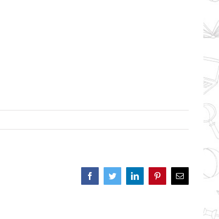
Facebook
Twitter
LinkedIn
Pinterest
Correo
electrónico