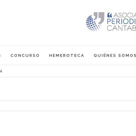
S
CONCURSO
HEMEROTECA
QUIÉNES SOMO
4