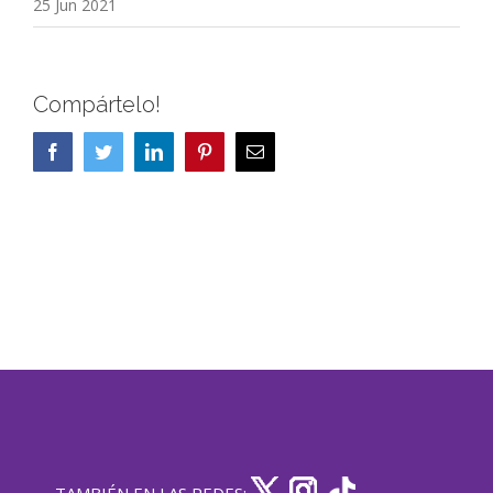
25 Jun 2021
Compártelo!
Facebook
Twitter
LinkedIn
Pinterest
Correo
electrónico