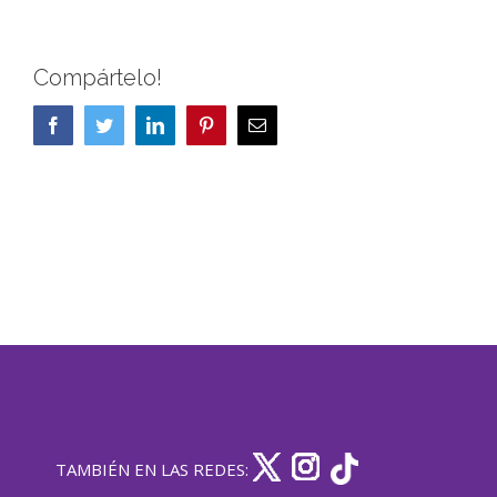
Compártelo!
Facebook
Twitter
LinkedIn
Pinterest
Correo
electrónico
TAMBIÉN EN LAS REDES: