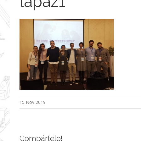
lapaz1
15 Nov 2019
Compártelo!