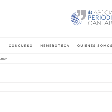
S
CONCURSO
HEMEROTECA
QUIÉNES SOMO
1.mp4