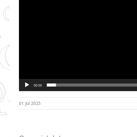
00:00
01 Jul 2025