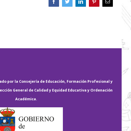
Facebook
Twitter
LinkedIn
Pinterest
Correo
electrónico
do por la Consejería de Educación, Formación Profesional y
rección General de Calidad y Equidad Educativa y Ordenación
Académica.