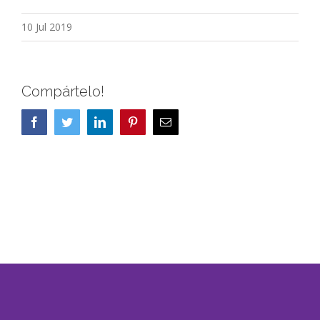
10 Jul 2019
Compártelo!
Facebook
Twitter
LinkedIn
Pinterest
Correo
electrónico