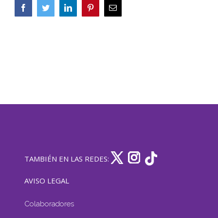
Facebook
Twitter
LinkedIn
Pinterest
Correo
electrónico
TAMBIÉN EN LAS REDES:
AVISO LEGAL
Colaboradores