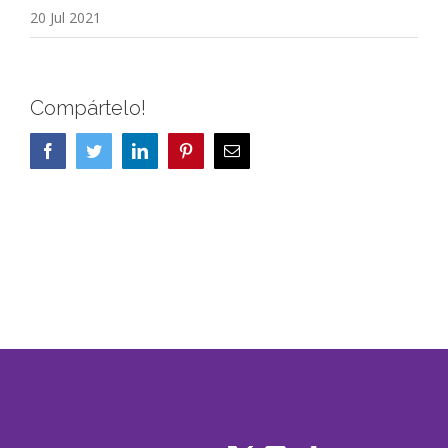
20 Jul 2021
Compártelo!
Facebook
Twitter
LinkedIn
Pinterest
Correo
electrónico