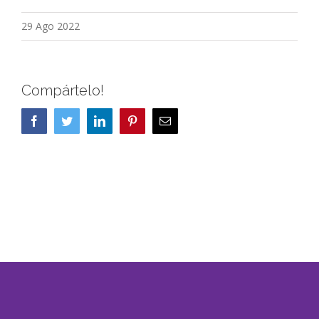
29 Ago 2022
Compártelo!
Facebook
Twitter
LinkedIn
Pinterest
Correo
electrónico