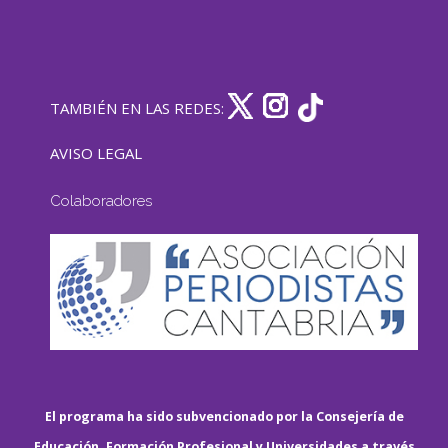
TAMBIÉN EN LAS REDES:
AVISO LEGAL
Colaboradores
El programa ha sido subvencionado por la Consejería de
Educación, Formación Profesional y Universidades a través