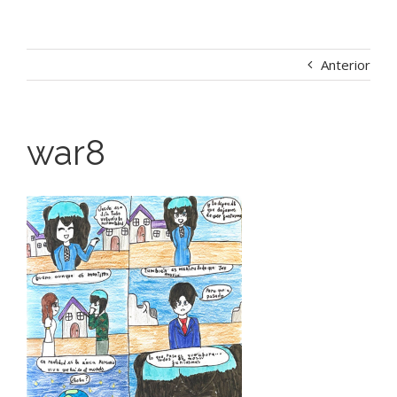
Anterior
war8