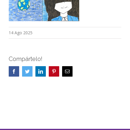
14 Ago 2025
Compártelo!
Facebook
Twitter
LinkedIn
Pinterest
Correo
electrónico