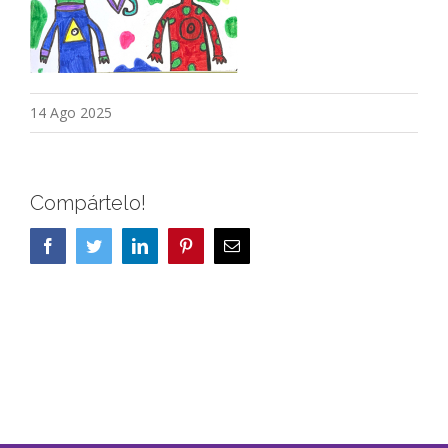
14 Ago 2025
Compártelo!
Facebook
Twitter
LinkedIn
Pinterest
Correo
electrónico