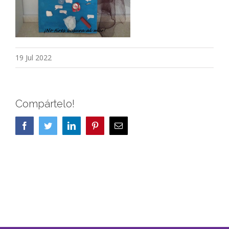
19 Jul 2022
Compártelo!
Facebook
Twitter
LinkedIn
Pinterest
Correo
electrónico