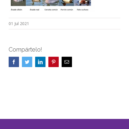
01 Jul 2021
Compártelo!
Facebook
Twitter
LinkedIn
Pinterest
Correo
electrónico