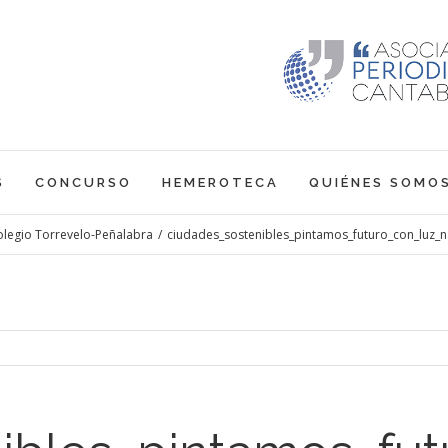
S
CONCURSO
HEMEROTECA
QUIÉNES SOMO
colegio Torrevelo-Peñalabra
/
ciudades_sostenibles_pintamos_futuro_con_luz_n