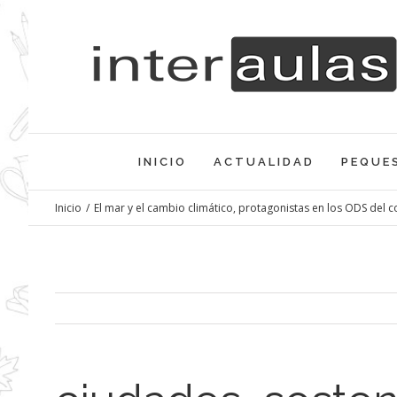
Saltar
al
contenido
INICIO
ACTUALIDAD
PEQUE
Inicio
/
El mar y el cambio climático, protagonistas en los ODS del 