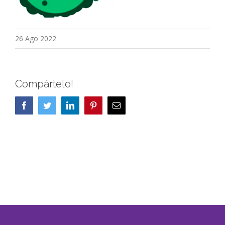
26 Ago 2022
Compártelo!
Facebook
Twitter
LinkedIn
Pinterest
Correo
electrónico