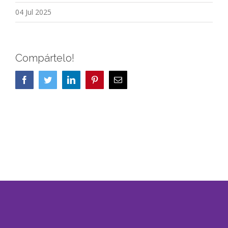
04 Jul 2025
Compártelo!
Facebook
Twitter
LinkedIn
Pinterest
Correo
electrónico