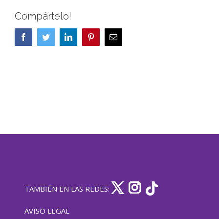
Compártelo!
Facebook
Twitter
LinkedIn
Pinterest
Correo
electrónico
TAMBIÉN EN LAS REDES:
AVISO LEGAL