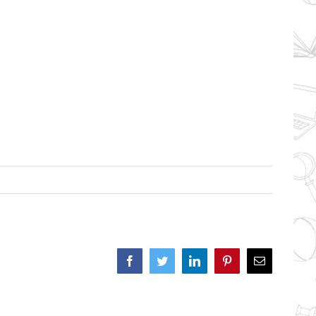
Facebook
Twitter
LinkedIn
Pinterest
Correo
electrónico