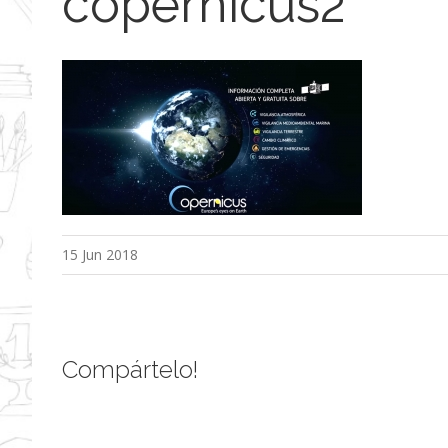
copernicus2
15 Jun 2018
Compártelo!