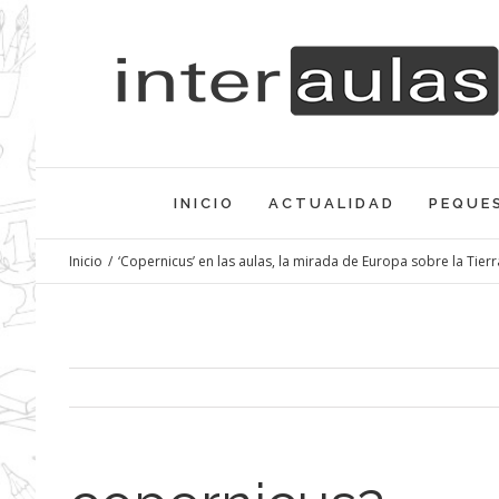
Saltar
al
contenido
INICIO
ACTUALIDAD
PEQUE
Inicio
/
‘Copernicus’ en las aulas, la mirada de Europa sobre la Tierr