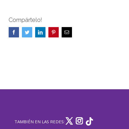
Compártelo!
Facebook
Twitter
LinkedIn
Pinterest
Correo
electrónico
TAMBIÉN EN LAS REDES: