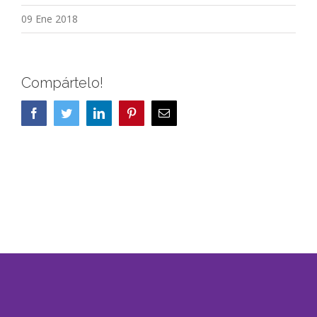
09 Ene 2018
Compártelo!
Facebook
Twitter
LinkedIn
Pinterest
Correo
electrónico