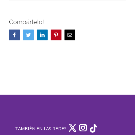
Compártelo!
Facebook
Twitter
LinkedIn
Pinterest
Correo
electrónico
TAMBIÉN EN LAS REDES: