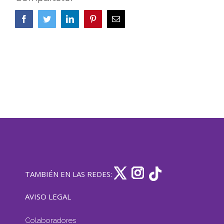
Facebook
Twitter
LinkedIn
Pinterest
Correo
electrónico
TAMBIÉN EN LAS REDES:
AVISO LEGAL
Colaboradores