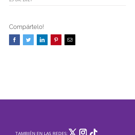
Compártelo!
Facebook
Twitter
LinkedIn
Pinterest
Correo
electrónico
TAMBIÉN EN LAS REDES: