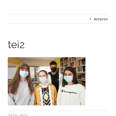
Anterior
tei2
23 Dic 2021