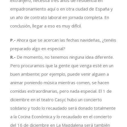
extranjero, necesita tres años de residencia en
empadronamiento aquí o en otra ciudad de España y
un año de contrato laboral en jornada completa. En
conclusión, llegar a eso es muy difícil.
P.-
Ahora que se acercan las fechas navideñas, ¿tenéis
preparado algo en especial?
R.-
De momento, no tenemos ninguna idea diferente.
Pero procuramos que la gente que venga esté en un
buen ambiente; por ejemplo, puede venir alguien a
animar poniendo música mientras comen, se hacen
comidas extraordinarias, pero nada especial. El 1 de
diciembre en el teatro Casyc hubo un concierto
solidario y todo lo recaudado será donado totalmente
a la Cocina Económica y lo recaudado en el concierto
del 16 de diciembre en La Magdalena será también