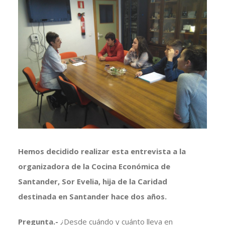
imagen
más
grande
Hemos decidido realizar esta entrevista a la
organizadora de la Cocina Económica de
Santander, Sor Evelia, hija de la Caridad
destinada en Santander hace dos años.
Pregunta.-
¿Desde cuándo y cuánto lleva en