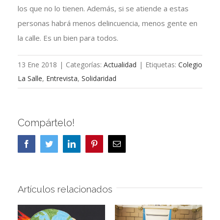
los que no lo tienen. Además, si se atiende a estas
personas habrá menos delincuencia, menos gente en
la calle. Es un bien para todos.
13 Ene 2018
|
Categorías:
Actualidad
|
Etiquetas:
Colegio
La Salle
,
Entrevista
,
Solidaridad
Compártelo!
Facebook
Twitter
LinkedIn
Pinterest
Correo
electrónico
Artículos relacionados