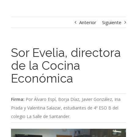
Anterior
Siguiente
Sor Evelia, directora
de la Cocina
Económica
Firma:
Por Álvaro Espí, Borja Díaz, Javier González, Iria
Prada y Valentina Salazar, estudiantes de 4º ESO B del
colegio La Salle de Santander.
Ver