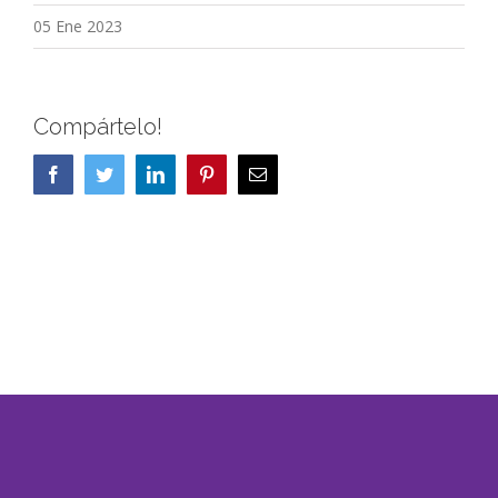
05 Ene 2023
Compártelo!
Facebook
Twitter
LinkedIn
Pinterest
Correo
electrónico