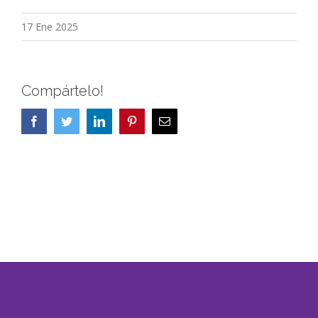
17 Ene 2025
Compártelo!
Facebook
Twitter
LinkedIn
Pinterest
Correo
electrónico