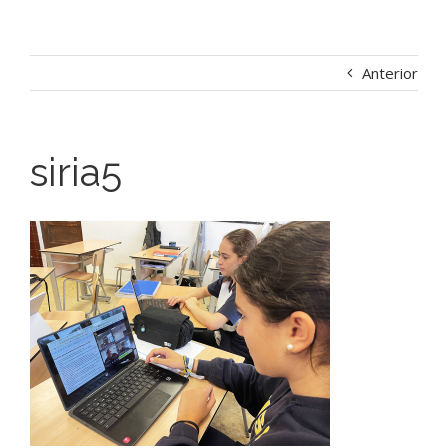
Anterior
siria5