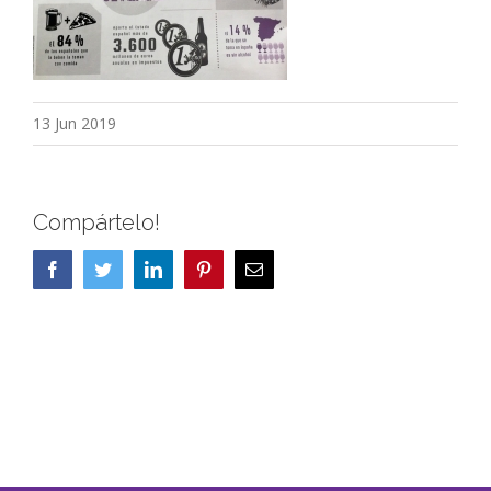
13 Jun 2019
Compártelo!
Facebook
Twitter
LinkedIn
Pinterest
Correo
electrónico