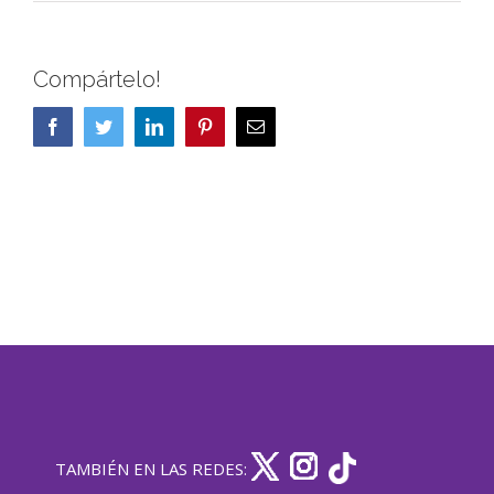
Compártelo!
Facebook
Twitter
LinkedIn
Pinterest
Correo
electrónico
TAMBIÉN EN LAS REDES: