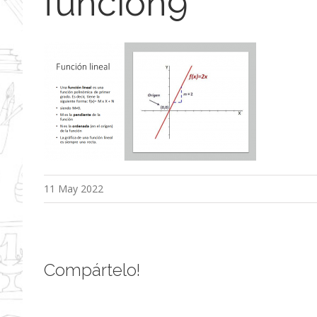
funcion9
11 May 2022
Compártelo!