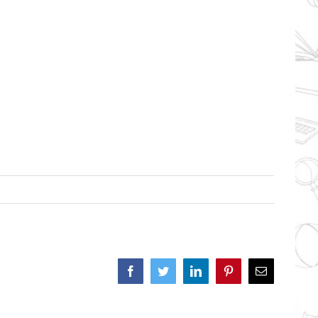
Facebook
Twitter
LinkedIn
Pinterest
Correo
electrónico