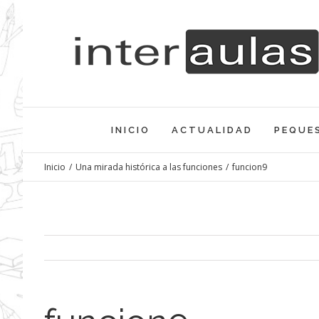
Saltar
al
contenido
INICIO
ACTUALIDAD
PEQUE
Inicio
/
Una mirada histórica a las funciones
/
funcion9